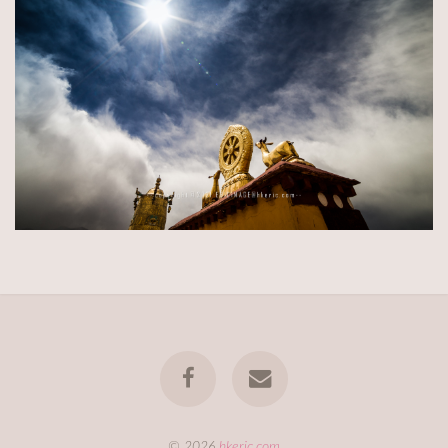
© 2026
hkeric.com