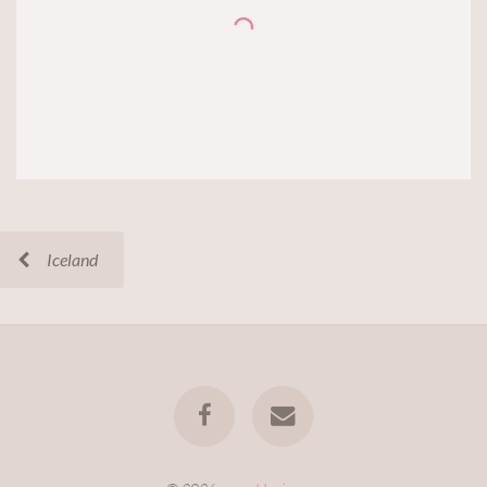
Iceland